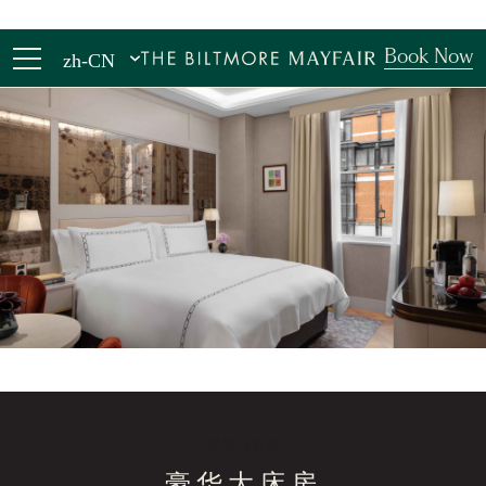
Book Now
zh-CN
客房与套房
豪华大床房