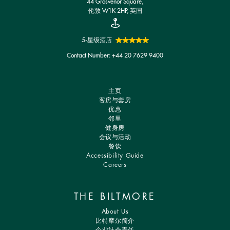
44 Grosvenor Square,
伦敦 W1K 2HP, 英国
5-星级酒店
Contact Number:
+44 20 7629 9400
主页
客房与套房
优惠
邻里
健身房
会议与活动
餐饮
Accessibility Guide
Careers
THE BILTMORE
About Us
比特摩尔简介