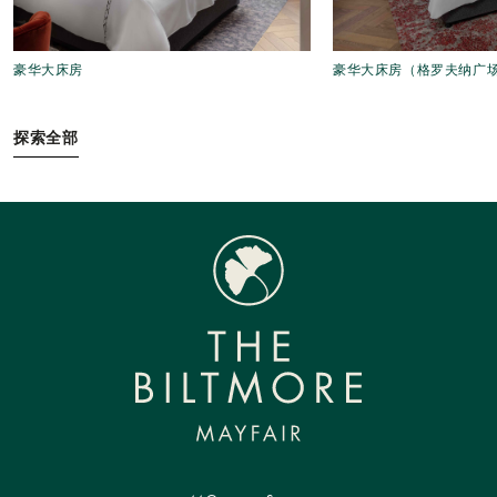
豪华大床房
豪华大床房（格罗夫纳广
探索全部