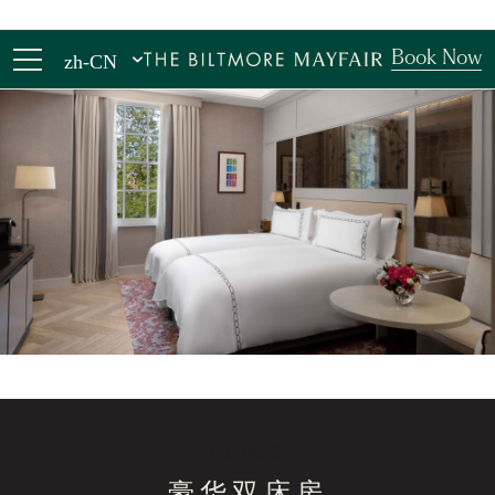
Book Now
zh-CN
客房与套房
豪华双床房