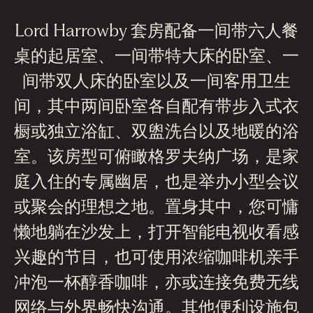
Lord Harrowby 套房配备一间带六人餐
桌的起居室、一间带特大床的卧室、一
间带双人床的卧室以及一间客用卫生
间，其中两间卧室各自配有带步入式衣
橱或独立浴缸、双盥洗台以及地暖的浴
室。该房型可俯瞰格罗夫纳广场，是家
庭入住的专属幽居，也是举办小型会议
或聚会的理想之地。置身其中，您可慵
懒地躺在沙发上，打开智能电视收看感
兴趣的节目，也可使用浓缩咖啡机亲手
冲泡一杯醇香咖啡，亦或连接免费无线
网络与外界畅快沟通。其他便利设施包